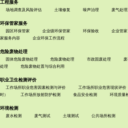
工程服务
场地调查及风险评估
土壤修复
噪声治理
废气处理
环保管家服务
园区环保管家
企业级环保管家
环保验收
企业管家
家服务内容
企业环保工作流程
危险废物处理
固体危险废物处理
危险废物处理
市政固废处理
废
处理
危险废物处置与综合利用
职业卫生检测评价
工作场所职业危害因素检测与评价
工作场所职业危害现状评价
时）
工作场所放射防护检测
食品安全检测
环境质量
环境检测
废水检测
废气测试
土壤测试
公共场所检测