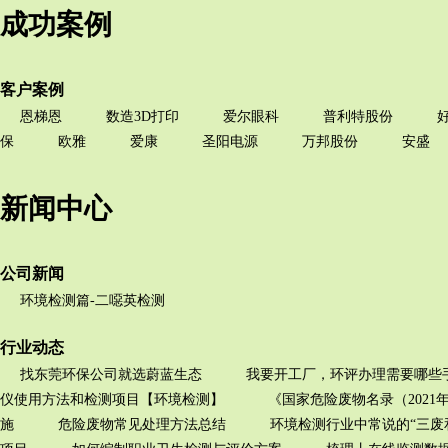
成功案例
客户案例
恩梯恩
数造3D打印
爱尔眼科
普利特股份
保
欧雅
爱康
圣阳电源
万邦股份
安盛
新闻中心
公司新闻
环境检测篇-二噁英检测
行业动态
找东莞环保公司就选蔚蓝生态
我要开工厂，环评办理需要哪些
仪使用方法和检测项目【环境检测】
《国家危险废物名录（2021
施
危险废物常见处理方法总结
环境检测行业中常说的“三废