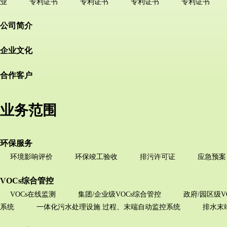
业
专利证书
专利证书
专利证书
专利证书
公司简介
企业文化
合作客户
业务范围
环保服务
环境影响评价
环保竣工验收
排污许可证
应急预案
VOCs综合管控
VOCs在线监测
集团/企业级VOCs综合管控
政府/园区级V
系统
一体化污水处理设施 过程、末端自动监控系统
排水末