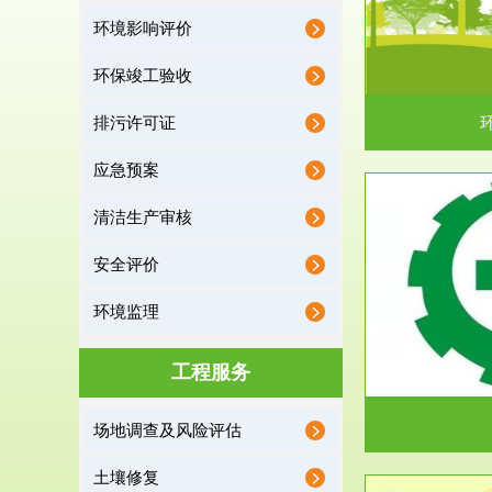
环境影响评价
据《中华人民共和国环境保护法》第十九条 编制
根据《建设项
有关开发利用规划，建...
制
环保竣工验收
排污许可证
应急预案
清洁生产审核
服务范围
安全评价
应急预案
环境监理
根据《中华人民共和国环境保护法》第十九条 企
根据《中华人
业事业单位应当按照...
洁
工程服务
场地调查及风险评估
土壤修复