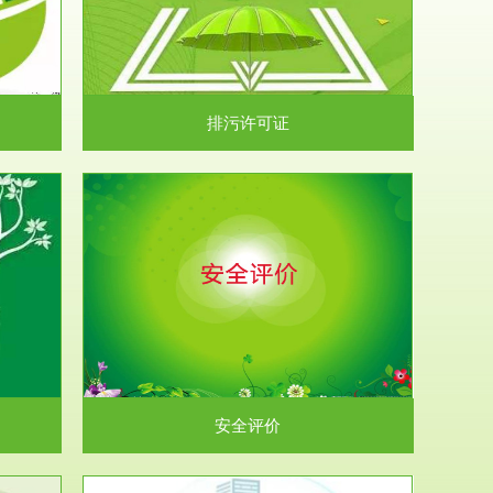
）根据《中华
.
排污许可证
析和预测工
.
安全评价