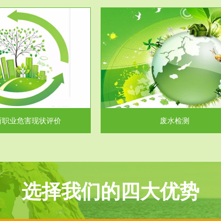
服务范围
服务范围
废水检测
废气测试
主要是对企业工厂在生产工艺过程
检测范围工业废气检测包括有机废
排出的废水、污水...
气。有机废气主要包括..
所职业危害现状评价
废水检测
选择我们的四大优势