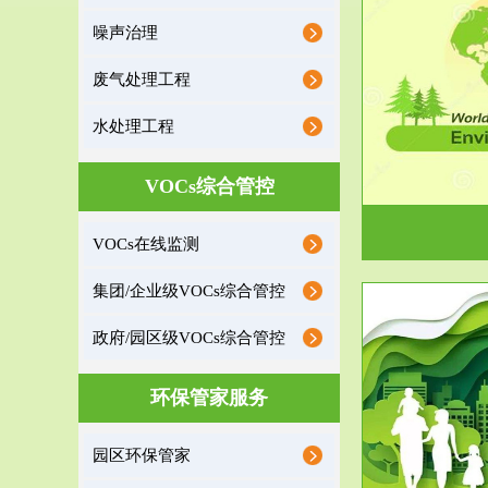
噪声治理
服务范围
废气处理工程
环境监理
水处理工程
建设项目环境监理是建设项目环评和“三同时”验
根据《重点区
收监管的重要辅助...
VOCs综合管控
VOCs在线监测
集团/企业级VOCs综合管控
政府/园区级VOCs综合管控
服务范围
环保管家服务
政府/园区级VOCs综合管控服务
根据《石化行业挥发性有机物综合整治方案》文
受政府或企业
园区环保管家
件要求，到2017年，全...
地