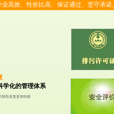
专业高效、性价比高、保证通过、坚守承诺
复
科学化的管理体系
的报告批复更加快捷