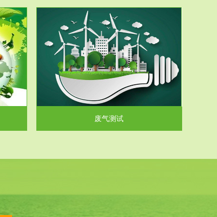
气和无机废
.
废气测试