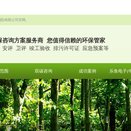
国)有限公司官网。
保咨询方案服务商 您值得信赖的环保管家
 安评 卫评 竣工验收 排污许可证 应急预案等
范围
双碳咨询
成功案例