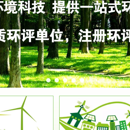
服务范围
服务范围
环保竣工验收
排污许可证