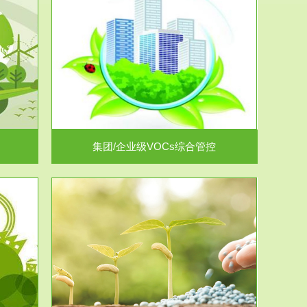
控
放的源头，并
.
集团/企业级VOCs综合管控