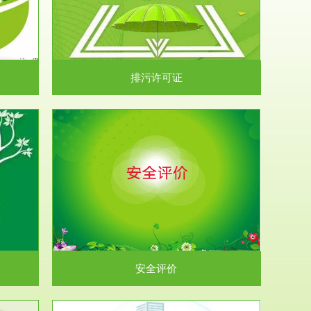
）根据《中华
.
排污许可证
析和预测工
.
安全评价