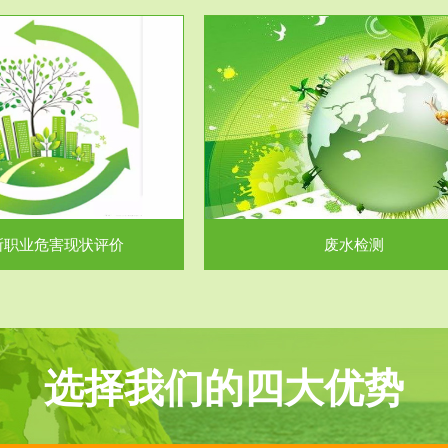
服务范围
服务范围
废水检测
废气测试
主要是对企业工厂在生产工艺过程
检测范围工业废气检测包括有机废
排出的废水、污水...
气。有机废气主要包括..
所职业危害现状评价
废水检测
选择我们的四大优势