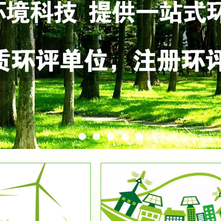
服务范围
服务范围
环保竣工验收
排污许可证