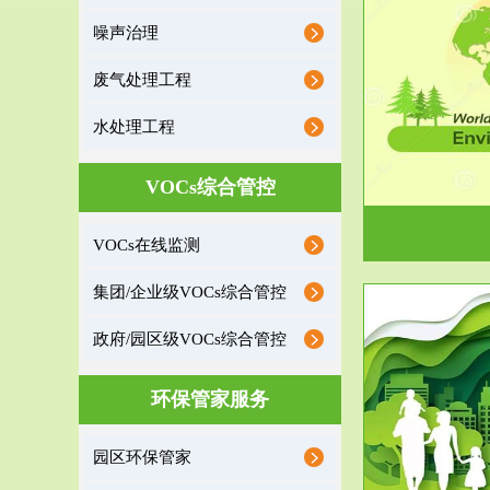
噪声治理
服务范围
废气处理工程
环境监理
水处理工程
建设项目环境监理是建设项目环评和“三同时”验
根据《重点区
收监管的重要辅助...
VOCs综合管控
VOCs在线监测
集团/企业级VOCs综合管控
政府/园区级VOCs综合管控
服务范围
环保管家服务
政府/园区级VOCs综合管控服务
根据《石化行业挥发性有机物综合整治方案》文
受政府或企业
园区环保管家
件要求，到2017年，全...
地