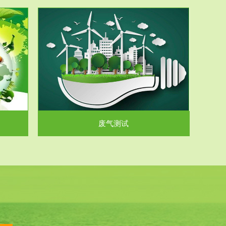
气和无机废
.
废气测试