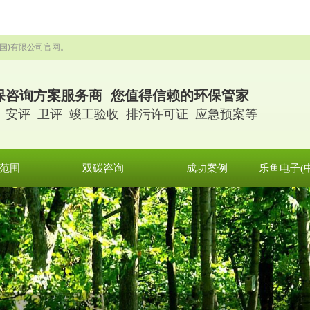
国)有限公司官网。
保咨询方案服务商 您值得信赖的环保管家
 安评 卫评 竣工验收 排污许可证 应急预案等
范围
双碳咨询
成功案例