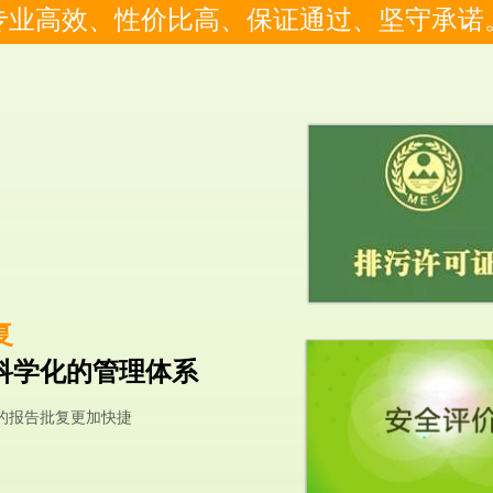
专业高效、性价比高、保证通过、坚守承诺
复
科学化的管理体系
的报告批复更加快捷