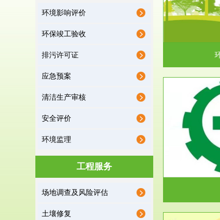
环境影响评价
据《中华人民共和国环境保护法》第十九条 编制
根据《建设项
有关开发利用规划，建...
制
环保竣工验收
排污许可证
应急预案
清洁生产审核
服务范围
安全评价
应急预案
环境监理
根据《中华人民共和国环境保护法》第十九条 企
根据《中华人
业事业单位应当按照...
洁
工程服务
场地调查及风险评估
土壤修复