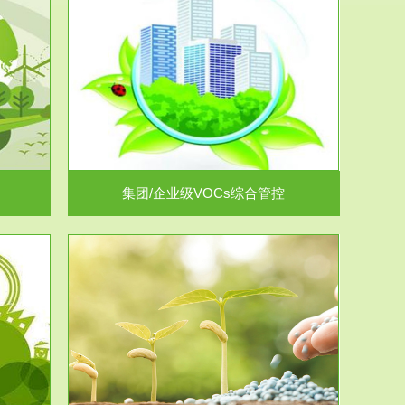
控
放的源头，并
.
集团/企业级VOCs综合管控