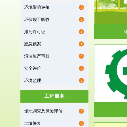
环境影响评价
据《中华人民共和国环境保护法》第十九条 编制
根据《建设项
有关开发利用规划，建...
制
环保竣工验收
排污许可证
应急预案
清洁生产审核
服务范围
安全评价
应急预案
环境监理
根据《中华人民共和国环境保护法》第十九条 企
根据《中华人
业事业单位应当按照...
洁
工程服务
场地调查及风险评估
土壤修复