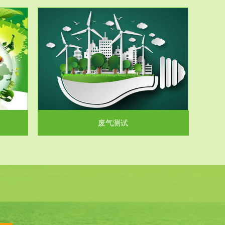
气和无机废
.
废气测试