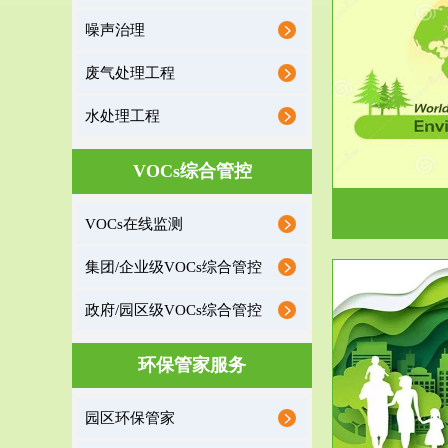
噪声治理
服务范围
废气处理工程
环境监理
水处理工程
建设项目环境监理是建设项目环评和“三同时”验
根据《重点区
收监管的重要辅助...
VOCs综合管控
VOCs在线监测
集团/企业级VOCs综合管控
政府/园区级VOCs综合管控
服务范围
环保管家服务
政府/园区级VOCs综合管控服务
根据《石化行业挥发性有机物综合整治方案》文
受政府或企业
园区环保管家
件要求，到2017年，全...
地