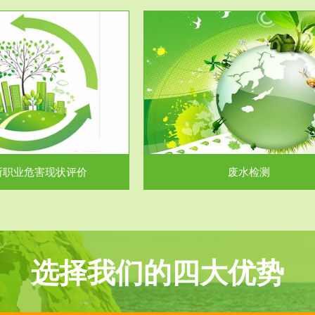
服务范围
服务范围
废水检测
废气测试
主要是对企业工厂在生产工艺过程
检测范围工业废气检测包括有机废
排出的废水、污水...
气。有机废气主要包括..
所职业危害现状评价
废水检测
选择我们的四大优势