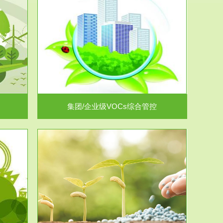
控
放的源头，并
.
集团/企业级VOCs综合管控