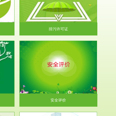
）根据《中华
.
排污许可证
析和预测工
.
安全评价