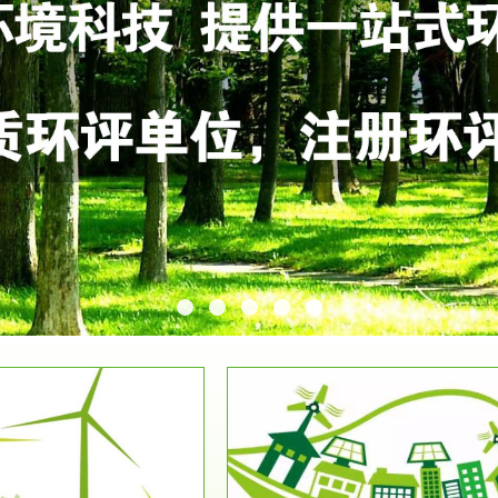
服务范围
服务范围
环保竣工验收
排污许可证