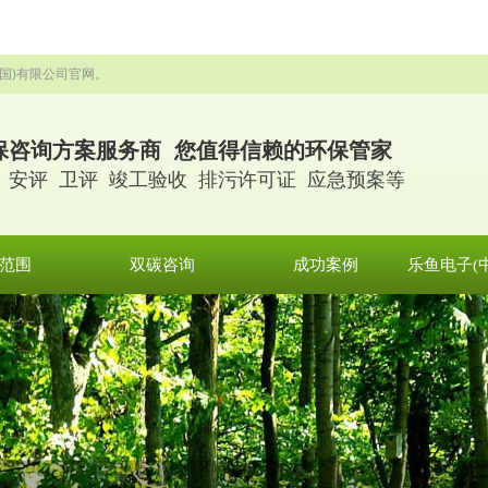
国)有限公司官网。
保咨询方案服务商 您值得信赖的环保管家
 安评 卫评 竣工验收 排污许可证 应急预案等
范围
双碳咨询
成功案例