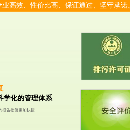
专业高效、性价比高、保证通过、坚守承诺
复
科学化的管理体系
的报告批复更加快捷