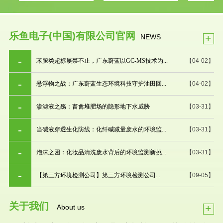
乐鱼电子(中国)有限公司官网
+
NEWS
苯胺类超标屡禁不止，广东蔚蓝以GC-MS技术为...
【04-02】
悬浮物之战：广东蔚蓝生态环境科技守护油田回...
【04-02】
渗滤液之殇：畜禽堆肥场的隐形地下水威胁
【03-31】
当碱液穿透生化防线：化纤碱减量废水的环境监...
【03-31】
泡沫之困：化妆品清洗废水背后的环境监测新挑...
【03-31】
【第三方环境检测公司】第三方环境检测公司...
【09-05】
关于我们
+
About us