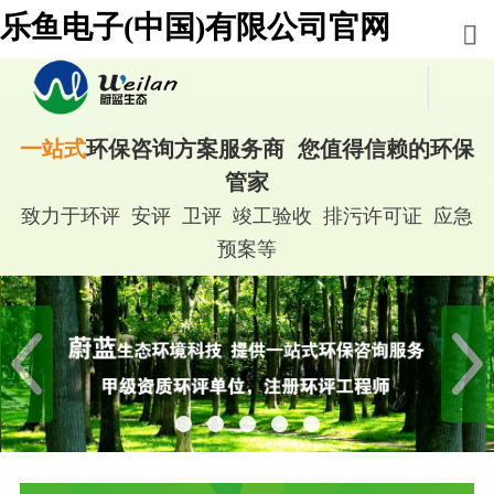
乐鱼电子(中国)有限公司官网
一站式
环保咨询方案服务商 您值得信赖的环保
管家
致力于环评 安评 卫评 竣工验收 排污许可证 应急
预案等