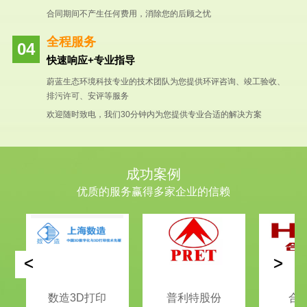
合同期间不产生任何费用，消除您的后顾之忧
全程服务
快速响应+专业指导
蔚蓝生态环境科技专业的技术团队为您提供环评咨询、竣工验收、
排污许可、安评等服务
欢迎随时致电，我们30分钟内为您提供专业合适的解决方案
成功案例
优质的服务赢得多家企业的信赖
<
>
数造3D打印
普利特股份
合