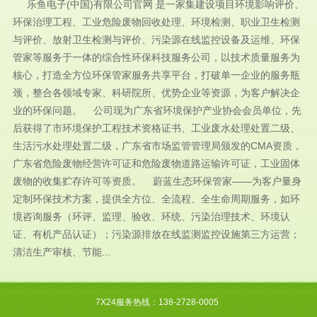
乐鱼电子(中国)有限公司官网 是一家集建设项目环境影响评价、
环保治理工程、工业危险废物回收处理、环境检测、职业卫生检测
与评价、放射卫生检测与评价、污染源在线监控设备及运维、环保
管家等服务于一体的综合性环保科技服务公司，以技术质量服务为
核心，打造全方位环保管家服务共享平台，打破单一企业的服务瓶
颈，整合各领域专家、科研院所、优势企业等资源，为客户解决企
业的环保问题。 公司现为广东省环境保护产业协会会员单位，先
后获得了市环境保护工程技术资格证书、工业废水处理处置二级、
生活污水处理处置二级，广东省市场监管管理局颁发的CMA资质，
广东省危险废物经营许可证和危险废物道路运输许可证，工业固体
废物的收集贮存许可等资质。 蔚蓝生态环保管家——为客户量身
定制环保技术方案，提供全方位、全流程、全生命周期服务，如环
境咨询服务（环评、监理、验收、环统、污染治理技术、环境认
证、有机产品认证）；污染源排放在线监测监控设施第三方运营；
清洁生产审核、节能...
7X24服务热线：138-2728-0005