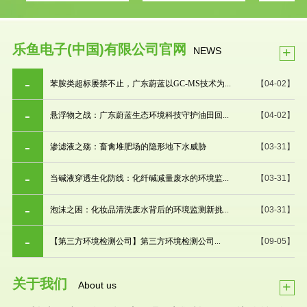
乐鱼电子(中国)有限公司官网
+
NEWS
苯胺类超标屡禁不止，广东蔚蓝以GC-MS技术为...
【04-02】
悬浮物之战：广东蔚蓝生态环境科技守护油田回...
【04-02】
渗滤液之殇：畜禽堆肥场的隐形地下水威胁
【03-31】
当碱液穿透生化防线：化纤碱减量废水的环境监...
【03-31】
泡沫之困：化妆品清洗废水背后的环境监测新挑...
【03-31】
【第三方环境检测公司】第三方环境检测公司...
【09-05】
关于我们
+
About us