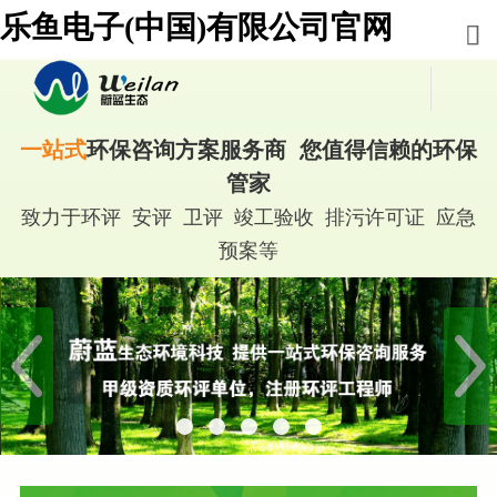
乐鱼电子(中国)有限公司官网
一站式
环保咨询方案服务商 您值得信赖的环保
管家
致力于环评 安评 卫评 竣工验收 排污许可证 应急
预案等