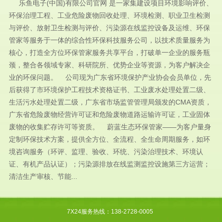
乐鱼电子(中国)有限公司官网 是一家集建设项目环境影响评价、
环保治理工程、工业危险废物回收处理、环境检测、职业卫生检测
与评价、放射卫生检测与评价、污染源在线监控设备及运维、环保
管家等服务于一体的综合性环保科技服务公司，以技术质量服务为
核心，打造全方位环保管家服务共享平台，打破单一企业的服务瓶
颈，整合各领域专家、科研院所、优势企业等资源，为客户解决企
业的环保问题。 公司现为广东省环境保护产业协会会员单位，先
后获得了市环境保护工程技术资格证书、工业废水处理处置二级、
生活污水处理处置二级，广东省市场监管管理局颁发的CMA资质，
广东省危险废物经营许可证和危险废物道路运输许可证，工业固体
废物的收集贮存许可等资质。 蔚蓝生态环保管家——为客户量身
定制环保技术方案，提供全方位、全流程、全生命周期服务，如环
境咨询服务（环评、监理、验收、环统、污染治理技术、环境认
证、有机产品认证）；污染源排放在线监测监控设施第三方运营；
清洁生产审核、节能...
7X24服务热线：138-2728-0005