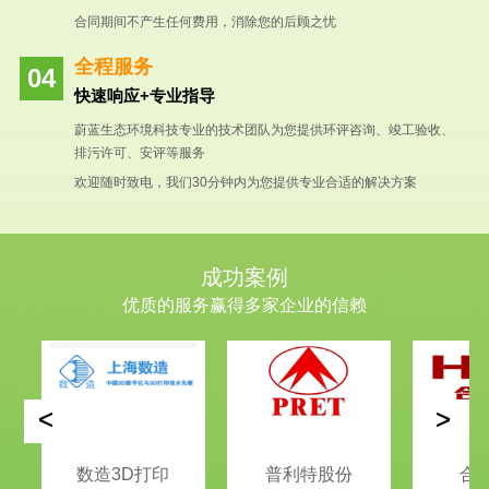
合同期间不产生任何费用，消除您的后顾之忧
全程服务
快速响应+专业指导
蔚蓝生态环境科技专业的技术团队为您提供环评咨询、竣工验收、
排污许可、安评等服务
欢迎随时致电，我们30分钟内为您提供专业合适的解决方案
成功案例
优质的服务赢得多家企业的信赖
<
>
数造3D打印
普利特股份
合