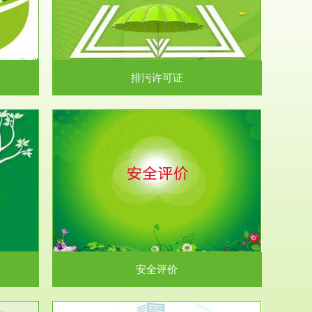
）根据《中华
.
排污许可证
析和预测工
.
安全评价