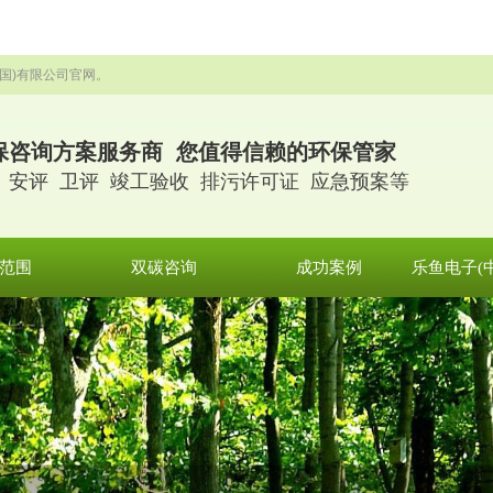
国)有限公司官网。
保咨询方案服务商 您值得信赖的环保管家
 安评 卫评 竣工验收 排污许可证 应急预案等
范围
双碳咨询
成功案例