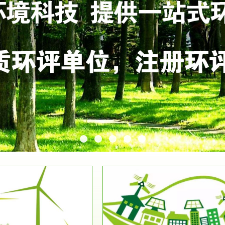
服务范围
服务范围
环保竣工验收
排污许可证