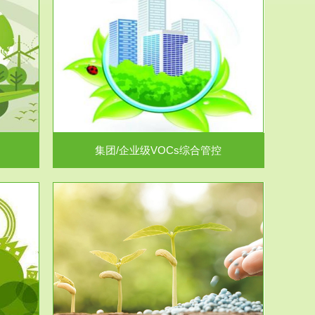
控
放的源头，并
.
集团/企业级VOCs综合管控