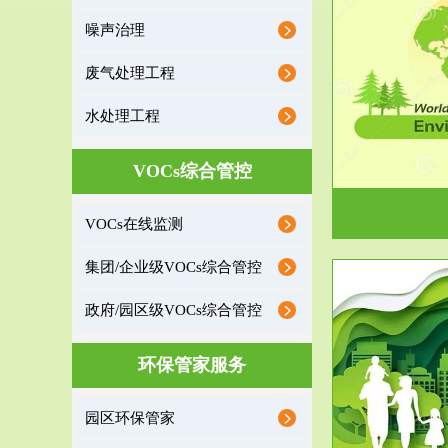
噪声治理
服务范围
废气处理工程
环境监理
水处理工程
建设项目环境监理是建设项目环评和“三同时”验
根据《重点区
收监管的重要辅助...
VOCs综合管控
VOCs在线监测
集团/企业级VOCs综合管控
政府/园区级VOCs综合管控
服务范围
环保管家服务
政府/园区级VOCs综合管控服务
根据《石化行业挥发性有机物综合整治方案》文
受政府或企业
园区环保管家
件要求，到2017年，全...
地