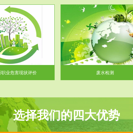
服务范围
服务范围
废水检测
废气测试
主要是对企业工厂在生产工艺过程
检测范围工业废气检测包括有机废
排出的废水、污水...
气。有机废气主要包括..
所职业危害现状评价
废水检测
选择我们的四大优势