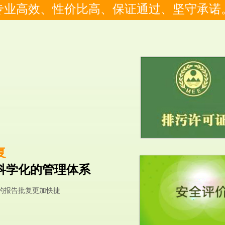
专业高效、性价比高、保证通过、坚守承诺
复
科学化的管理体系
的报告批复更加快捷