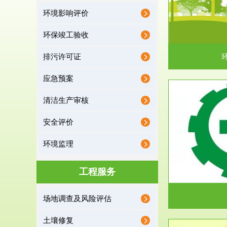
环境影响评价
据《中华人民共和国环境保护法》第十九条 编制
根据《建设项
有关开发利用规划，建...
制
环保竣工验收
排污许可证
应急预案
清洁生产审核
服务范围
安全评价
应急预案
环境监理
根据《中华人民共和国环境保护法》第十九条 企
根据《中华人
业事业单位应当按照...
洁
工程服务
场地调查及风险评估
土壤修复