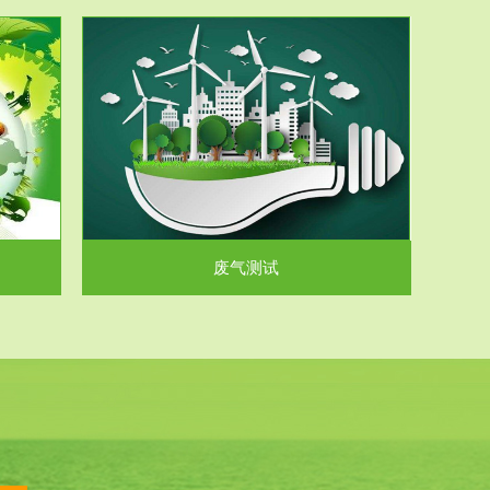
气和无机废
.
废气测试