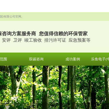
国)有限公司官网。
保咨询方案服务商 您值得信赖的环保管家
 安评 卫评 竣工验收 排污许可证 应急预案等
范围
双碳咨询
成功案例