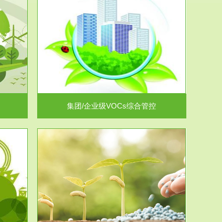
控
放的源头，并
.
集团/企业级VOCs综合管控