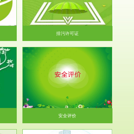
）根据《中华
.
排污许可证
析和预测工
.
安全评价