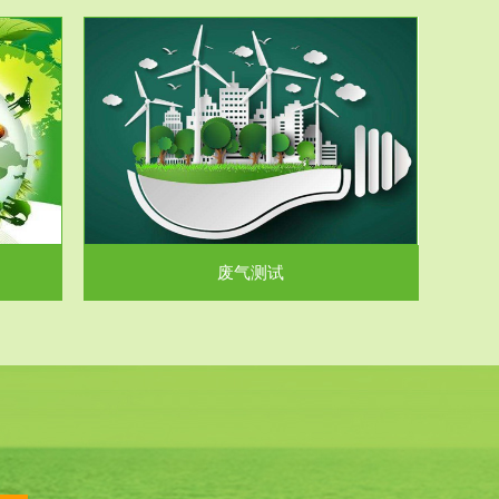
气和无机废
.
废气测试