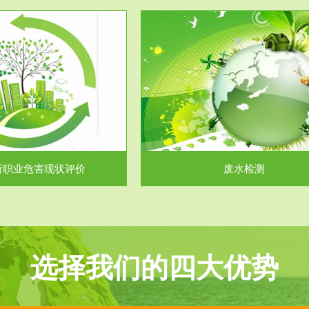
服务范围
服务范围
废水检测
废气测试
主要是对企业工厂在生产工艺过程
检测范围工业废气检测包括有机废
排出的废水、污水...
气。有机废气主要包括..
所职业危害现状评价
废水检测
选择我们的四大优势