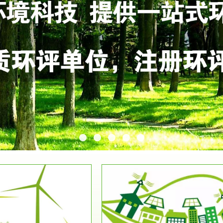
服务范围
服务范围
环保竣工验收
排污许可证