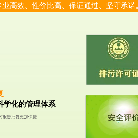
专业高效、性价比高、保证通过、坚守承诺
复
科学化的管理体系
的报告批复更加快捷