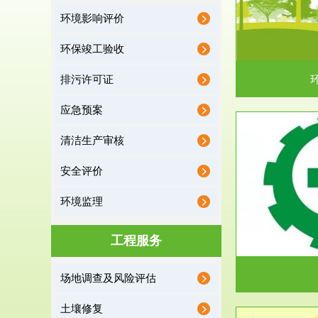
环境影响评价
据《中华人民共和国环境保护法》第十九条 编制
根据《建设项
有关开发利用规划，建...
制
环保竣工验收
排污许可证
应急预案
清洁生产审核
服务范围
安全评价
应急预案
环境监理
根据《中华人民共和国环境保护法》第十九条 企
根据《中华人
业事业单位应当按照...
洁
工程服务
场地调查及风险评估
土壤修复