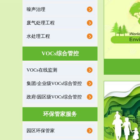
噪声治理
服务范围
废气处理工程
环境监理
水处理工程
建设项目环境监理是建设项目环评和“三同时”验
根据《重点区
收监管的重要辅助...
VOCs综合管控
VOCs在线监测
集团/企业级VOCs综合管控
政府/园区级VOCs综合管控
服务范围
环保管家服务
政府/园区级VOCs综合管控服务
根据《石化行业挥发性有机物综合整治方案》文
受政府或企业
园区环保管家
件要求，到2017年，全...
地