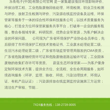
乐鱼电子(中国)有限公司官网 是一家集建设项目环境影响评价、
环保治理工程、工业危险废物回收处理、环境检测、职业卫生检测
与评价、放射卫生检测与评价、污染源在线监控设备及运维、环保
管家等服务于一体的综合性环保科技服务公司，以技术质量服务为
核心，打造全方位环保管家服务共享平台，打破单一企业的服务瓶
颈，整合各领域专家、科研院所、优势企业等资源，为客户解决企
业的环保问题。 公司现为广东省环境保护产业协会会员单位，先
后获得了市环境保护工程技术资格证书、工业废水处理处置二级、
生活污水处理处置二级，广东省市场监管管理局颁发的CMA资质，
广东省危险废物经营许可证和危险废物道路运输许可证，工业固体
废物的收集贮存许可等资质。 蔚蓝生态环保管家——为客户量身
定制环保技术方案，提供全方位、全流程、全生命周期服务，如环
境咨询服务（环评、监理、验收、环统、污染治理技术、环境认
证、有机产品认证）；污染源排放在线监测监控设施第三方运营；
清洁生产审核、节能...
7X24服务热线：138-2728-0005