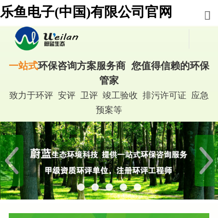
乐鱼电子(中国)有限公司官网
一站式
环保咨询方案服务商 您值得信赖的环保
管家
致力于环评 安评 卫评 竣工验收 排污许可证 应急
预案等