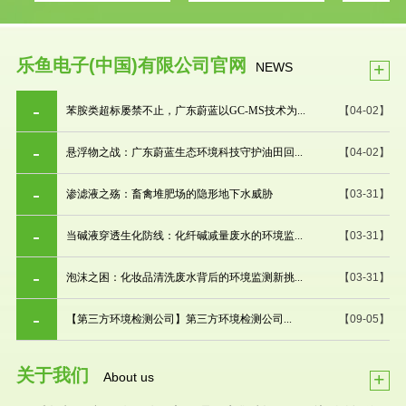
乐鱼电子(中国)有限公司官网
+
NEWS
苯胺类超标屡禁不止，广东蔚蓝以GC-MS技术为...
【04-02】
悬浮物之战：广东蔚蓝生态环境科技守护油田回...
【04-02】
渗滤液之殇：畜禽堆肥场的隐形地下水威胁
【03-31】
当碱液穿透生化防线：化纤碱减量废水的环境监...
【03-31】
泡沫之困：化妆品清洗废水背后的环境监测新挑...
【03-31】
【第三方环境检测公司】第三方环境检测公司...
【09-05】
关于我们
+
About us