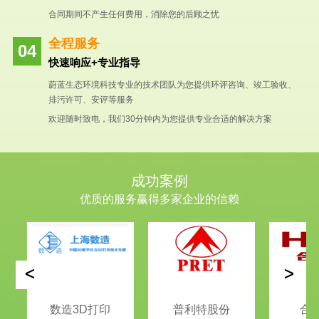
合同期间不产生任何费用，消除您的后顾之忧
全程服务
快速响应+专业指导
蔚蓝生态环境科技专业的技术团队为您提供环评咨询、竣工验收、
排污许可、安评等服务
欢迎随时致电，我们30分钟内为您提供专业合适的解决方案
成功案例
优质的服务赢得多家企业的信赖
<
>
数造3D打印
普利特股份
合