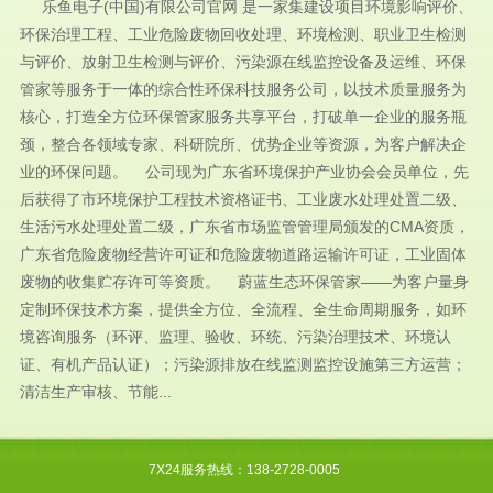
乐鱼电子(中国)有限公司官网 是一家集建设项目环境影响评价、
环保治理工程、工业危险废物回收处理、环境检测、职业卫生检测
与评价、放射卫生检测与评价、污染源在线监控设备及运维、环保
管家等服务于一体的综合性环保科技服务公司，以技术质量服务为
核心，打造全方位环保管家服务共享平台，打破单一企业的服务瓶
颈，整合各领域专家、科研院所、优势企业等资源，为客户解决企
业的环保问题。 公司现为广东省环境保护产业协会会员单位，先
后获得了市环境保护工程技术资格证书、工业废水处理处置二级、
生活污水处理处置二级，广东省市场监管管理局颁发的CMA资质，
广东省危险废物经营许可证和危险废物道路运输许可证，工业固体
废物的收集贮存许可等资质。 蔚蓝生态环保管家——为客户量身
定制环保技术方案，提供全方位、全流程、全生命周期服务，如环
境咨询服务（环评、监理、验收、环统、污染治理技术、环境认
证、有机产品认证）；污染源排放在线监测监控设施第三方运营；
清洁生产审核、节能...
7X24服务热线：138-2728-0005