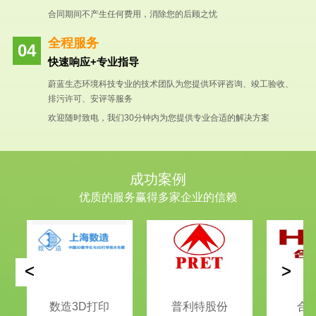
合同期间不产生任何费用，消除您的后顾之忧
全程服务
快速响应+专业指导
蔚蓝生态环境科技专业的技术团队为您提供环评咨询、竣工验收、
排污许可、安评等服务
欢迎随时致电，我们30分钟内为您提供专业合适的解决方案
成功案例
优质的服务赢得多家企业的信赖
<
>
数造3D打印
普利特股份
合