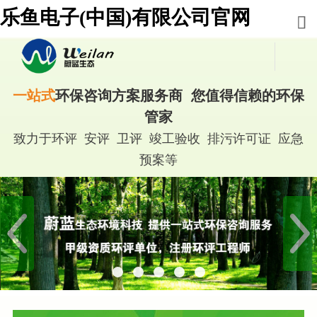
乐鱼电子(中国)有限公司官网
一站式
环保咨询方案服务商 您值得信赖的环保
管家
致力于环评 安评 卫评 竣工验收 排污许可证 应急
预案等