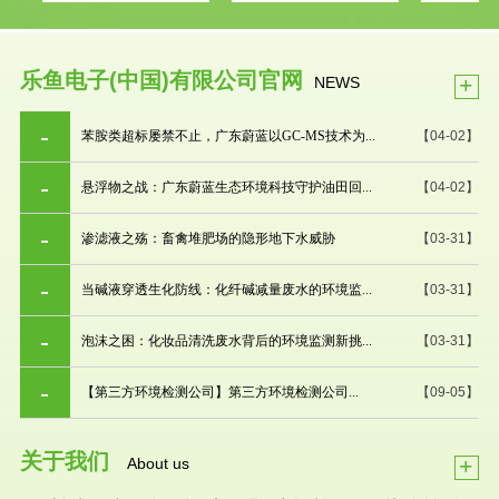
乐鱼电子(中国)有限公司官网
+
NEWS
苯胺类超标屡禁不止，广东蔚蓝以GC-MS技术为...
【04-02】
悬浮物之战：广东蔚蓝生态环境科技守护油田回...
【04-02】
渗滤液之殇：畜禽堆肥场的隐形地下水威胁
【03-31】
当碱液穿透生化防线：化纤碱减量废水的环境监...
【03-31】
泡沫之困：化妆品清洗废水背后的环境监测新挑...
【03-31】
【第三方环境检测公司】第三方环境检测公司...
【09-05】
关于我们
+
About us