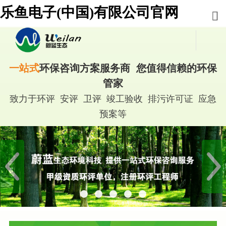
乐鱼电子(中国)有限公司官网
一站式
环保咨询方案服务商 您值得信赖的环保
管家
致力于环评 安评 卫评 竣工验收 排污许可证 应急
预案等