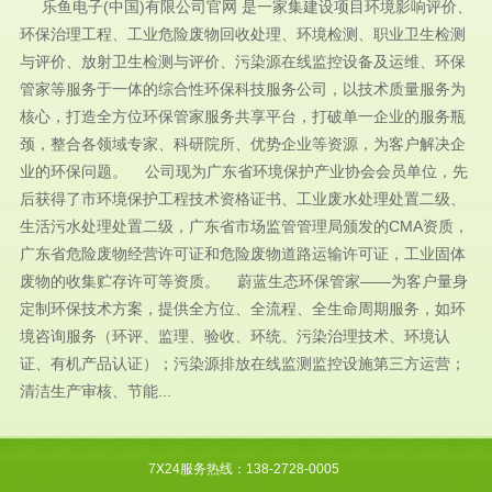
乐鱼电子(中国)有限公司官网 是一家集建设项目环境影响评价、
环保治理工程、工业危险废物回收处理、环境检测、职业卫生检测
与评价、放射卫生检测与评价、污染源在线监控设备及运维、环保
管家等服务于一体的综合性环保科技服务公司，以技术质量服务为
核心，打造全方位环保管家服务共享平台，打破单一企业的服务瓶
颈，整合各领域专家、科研院所、优势企业等资源，为客户解决企
业的环保问题。 公司现为广东省环境保护产业协会会员单位，先
后获得了市环境保护工程技术资格证书、工业废水处理处置二级、
生活污水处理处置二级，广东省市场监管管理局颁发的CMA资质，
广东省危险废物经营许可证和危险废物道路运输许可证，工业固体
废物的收集贮存许可等资质。 蔚蓝生态环保管家——为客户量身
定制环保技术方案，提供全方位、全流程、全生命周期服务，如环
境咨询服务（环评、监理、验收、环统、污染治理技术、环境认
证、有机产品认证）；污染源排放在线监测监控设施第三方运营；
清洁生产审核、节能...
7X24服务热线：138-2728-0005