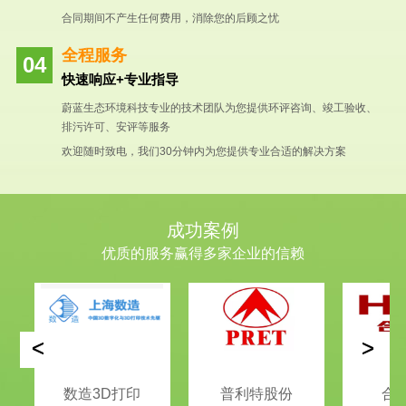
合同期间不产生任何费用，消除您的后顾之忧
全程服务
快速响应+专业指导
蔚蓝生态环境科技专业的技术团队为您提供环评咨询、竣工验收、
排污许可、安评等服务
欢迎随时致电，我们30分钟内为您提供专业合适的解决方案
成功案例
优质的服务赢得多家企业的信赖
<
>
数造3D打印
普利特股份
合