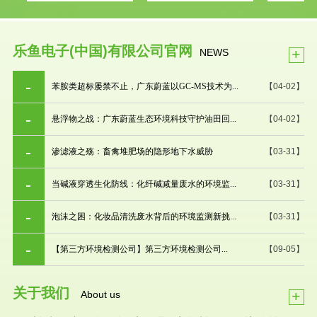
乐鱼电子(中国)有限公司官网
+
NEWS
苯胺类超标屡禁不止，广东蔚蓝以GC-MS技术为...
【04-02】
悬浮物之战：广东蔚蓝生态环境科技守护油田回...
【04-02】
渗滤液之殇：畜禽堆肥场的隐形地下水威胁
【03-31】
当碱液穿透生化防线：化纤碱减量废水的环境监...
【03-31】
泡沫之困：化妆品清洗废水背后的环境监测新挑...
【03-31】
【第三方环境检测公司】第三方环境检测公司...
【09-05】
关于我们
+
About us