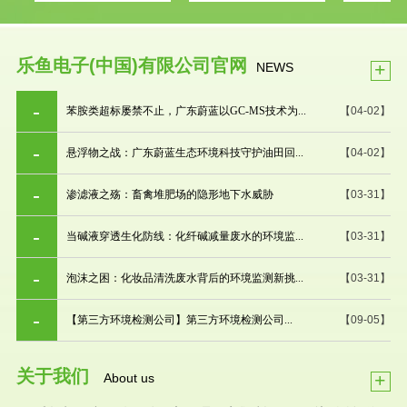
乐鱼电子(中国)有限公司官网
+
NEWS
苯胺类超标屡禁不止，广东蔚蓝以GC-MS技术为...
【04-02】
悬浮物之战：广东蔚蓝生态环境科技守护油田回...
【04-02】
渗滤液之殇：畜禽堆肥场的隐形地下水威胁
【03-31】
当碱液穿透生化防线：化纤碱减量废水的环境监...
【03-31】
泡沫之困：化妆品清洗废水背后的环境监测新挑...
【03-31】
【第三方环境检测公司】第三方环境检测公司...
【09-05】
关于我们
+
About us