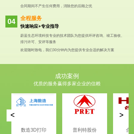
合同期间不产生任何费用，消除您的后顾之忧
全程服务
快速响应+专业指导
蔚蓝生态环境科技专业的技术团队为您提供环评咨询、竣工验收、
排污许可、安评等服务
欢迎随时致电，我们30分钟内为您提供专业合适的解决方案
成功案例
优质的服务赢得多家企业的信赖
<
>
数造3D打印
普利特股份
合