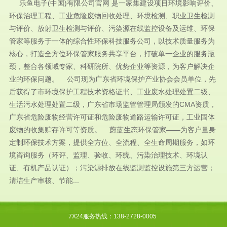
乐鱼电子(中国)有限公司官网 是一家集建设项目环境影响评价、
环保治理工程、工业危险废物回收处理、环境检测、职业卫生检测
与评价、放射卫生检测与评价、污染源在线监控设备及运维、环保
管家等服务于一体的综合性环保科技服务公司，以技术质量服务为
核心，打造全方位环保管家服务共享平台，打破单一企业的服务瓶
颈，整合各领域专家、科研院所、优势企业等资源，为客户解决企
业的环保问题。 公司现为广东省环境保护产业协会会员单位，先
后获得了市环境保护工程技术资格证书、工业废水处理处置二级、
生活污水处理处置二级，广东省市场监管管理局颁发的CMA资质，
广东省危险废物经营许可证和危险废物道路运输许可证，工业固体
废物的收集贮存许可等资质。 蔚蓝生态环保管家——为客户量身
定制环保技术方案，提供全方位、全流程、全生命周期服务，如环
境咨询服务（环评、监理、验收、环统、污染治理技术、环境认
证、有机产品认证）；污染源排放在线监测监控设施第三方运营；
清洁生产审核、节能...
7X24服务热线：138-2728-0005