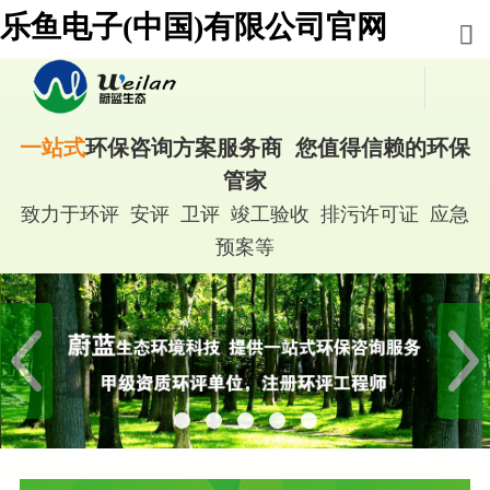
乐鱼电子(中国)有限公司官网
一站式
环保咨询方案服务商 您值得信赖的环保
管家
致力于环评 安评 卫评 竣工验收 排污许可证 应急
预案等